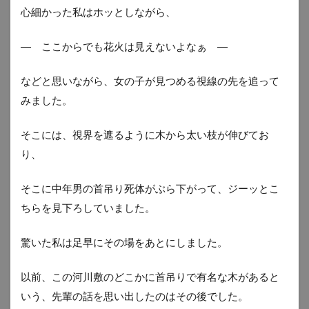
心細かった私はホッとしながら、
― ここからでも花火は見えないよなぁ ―
などと思いながら、女の子が見つめる視線の先を追って
みました。
そこには、視界を遮るように木から太い枝が伸びてお
り、
そこに中年男の首吊り死体がぶら下がって、ジーッとこ
ちらを見下ろしていました。
驚いた私は足早にその場をあとにしました。
以前、この河川敷のどこかに首吊りで有名な木があると
いう、先輩の話を思い出したのはその後でした。