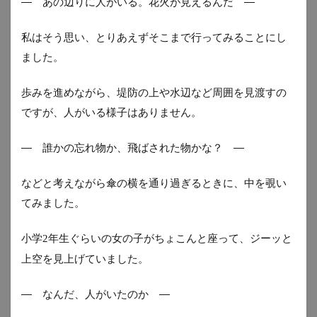
― あの辺りに人がいる。花火が見えるんだ ―
私はそう思い、とりあえずそこまで行ってみることにし
ました。
歩みを進めながら、堤防の上や水辺など周囲を見渡すの
ですが、人がいる様子はありません。
― 誰かの忘れ物か、飛ばされた物かな？ ―
などと考えながら傘の横を通り過ぎるときに、中を覗い
てみました。
小学
年生ぐらいの女の子がちょこんと座って、ジーッと
2
上空を見上げていました。
― なんだ、人がいたのか ―