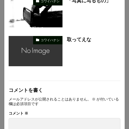
「写真に写るもの」
コワイハナシ
取ってえな
コワイハナシ
コメントを書く
メールアドレスが公開されることはありません。
※
が付いている
欄は必須項目です
コメント
※