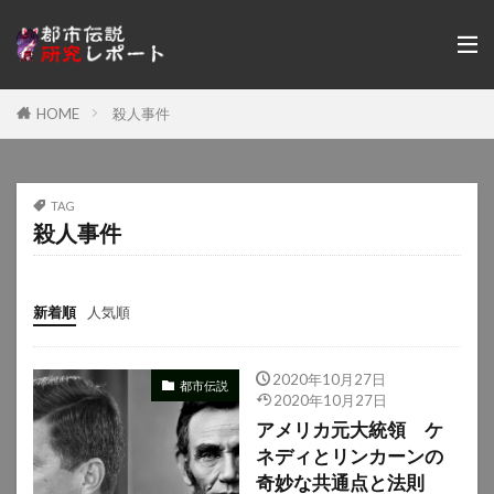
HOME
殺人事件
TAG
殺人事件
新着順
人気順
2020年10月27日
都市伝説
2020年10月27日
アメリカ元大統領 ケ
ネディとリンカーンの
奇妙な共通点と法則