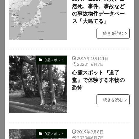
然死、事件、事故など
の事故物件データベー
ス「大島てる」
続きを読む
2019年10月11日
心霊スポット
2020年6月7日
心霊スポット『道了
堂』で体験する本物の
恐怖
続きを読む
2019年9月8日
心霊スポット
2020年6月7日