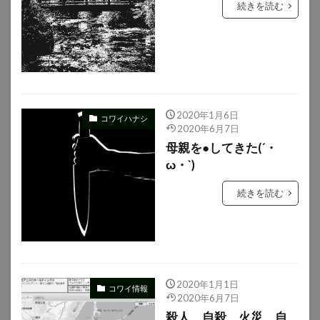
続きを読む
2020年1月6日
コワイハナシ
2020年6月7日
母親を●してきた(´・
ω・`)
続きを読む
2020年1月1日
コワイ情報
2020年6月7日
殺人、自殺、火災、自