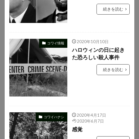
続きを読む
2020年10月10日
コワイ情報
ハロウィンの日に起き
た恐ろしい殺人事件
続きを読む
2020年4月17日
コワイハナシ
2020年6月7日
感覚