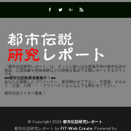
「都市伝説研究レポート」は、ネットに散らばる真偽不明の都市伝説や
怪談、心霊現象や恐怖体験などの情報を集めて公開レポートするサイト
です。
■■都市伝説執筆者募集中！■■
あなたの体験したコワイハナシ、是非聞かせて下さい。不思議、オカル
ト、心霊、人間・・・コワイハナシならなんでも聞かせて下さい。
都市伝説ライター募集！
© Copyright 2026
都市伝説研究レポート
.
都市伝説研究レポート by
FIT-Web Create
. Powered by