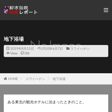
地下浴場
2019年8月15日
2020年6月7日
コワイハナシ
View
0件
HOME
コワイハナシ
地下浴場
ある東北の観光ホテルに泊まったときのこと。