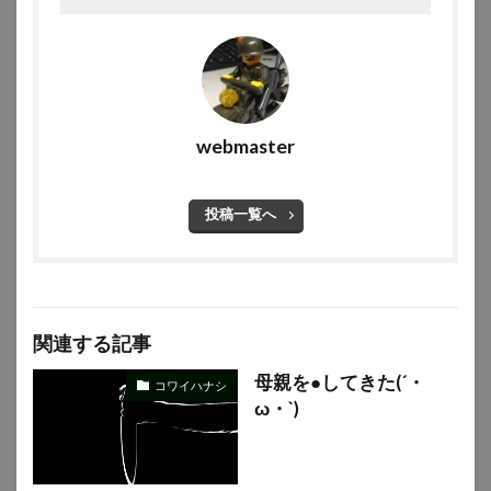
webmaster
投稿一覧へ
関連する記事
母親を●してきた(´・
コワイハナシ
ω・`)