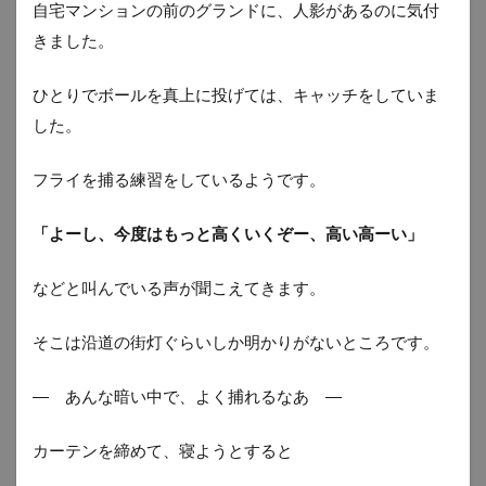
自宅マンションの前のグランドに、人影があるのに気付
きました。
ひとりでボールを真上に投げては、キャッチをしていま
した。
フライを捕る練習をしているようです。
「よーし、今度はもっと高くいくぞー、高い高ーい」
などと叫んでいる声が聞こえてきます。
そこは沿道の街灯ぐらいしか明かりがないところです。
― あんな暗い中で、よく捕れるなあ ―
カーテンを締めて、寝ようとすると