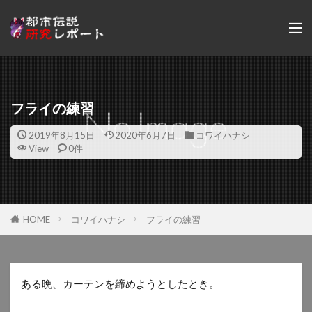
フライの練習
2019年8月15日
2020年6月7日
コワイハナシ
View
0件
HOME
コワイハナシ
フライの練習
ある晩、カーテンを締めようとしたとき。