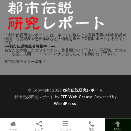
「都市伝説研究レポート」は、ネットに散らばる真偽不明の都市伝説や
怪談、心霊現象や恐怖体験などの情報を集めて公開レポートするサイト
です。
■■都市伝説執筆者募集中！■■
あなたの体験したコワイハナシ、是非聞かせて下さい。不思議、オカル
ト、心霊、人間・・・コワイハナシならなんでも聞かせて下さい。
都市伝説ライター募集！
© Copyright 2026
都市伝説研究レポート
.
都市伝説研究レポート by
FIT-Web Create
. Powered by
WordPress
.
ホーム
シェア
メニュー
電話
TOPへ