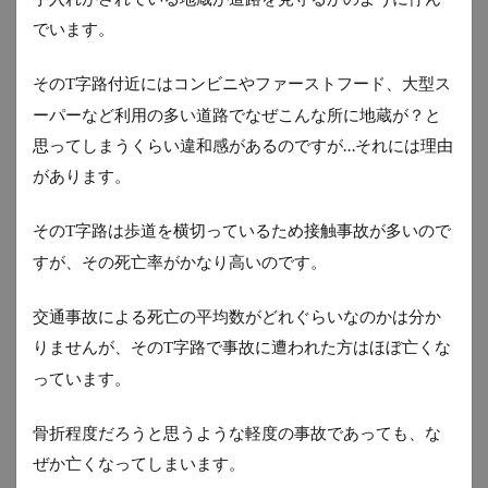
でいます。
その
字路付近にはコンビニやファーストフード、大型ス
T
ーパーなど利用の多い道路でなぜこんな所に地蔵が？と
思ってしまうくらい違和感があるのですが…それには理由
があります。
その
字路は歩道を横切っているため接触事故が多いので
T
すが、その死亡率がかなり高いのです。
交通事故による死亡の平均数がどれぐらいなのかは分か
りませんが、その
字路で事故に遭われた方はほぼ亡くな
T
っています。
骨折程度だろうと思うような軽度の事故であっても、な
ぜか亡くなってしまいます。