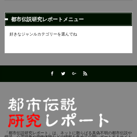
都市伝説研究レポートメニュー
好きなジャンルカテゴリーを選んでね
「都市伝説研究レポート」は、ネットに散らばる真偽不明の都市伝説や
怪談、心霊現象や恐怖体験などの情報を集めて公開レポートするサイト