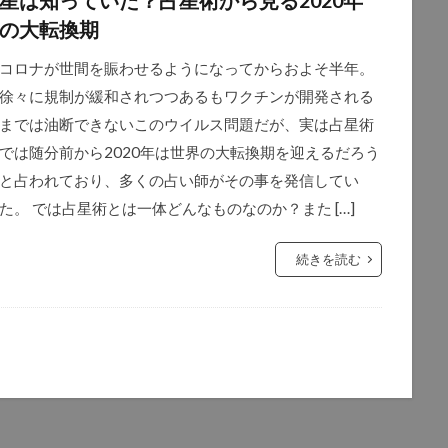
星は知っていた？占星術から見る2020年
の大転換期
コロナが世間を賑わせるようになってからおよそ半年。
徐々に規制が緩和されつつあるもワクチンが開発される
までは油断できないこのウイルス問題だが、実は占星術
では随分前から2020年は世界の大転換期を迎えるだろう
と占われており、多くの占い師がその事を発信してい
た。 では占星術とは一体どんなものなのか？また […]
続きを読む