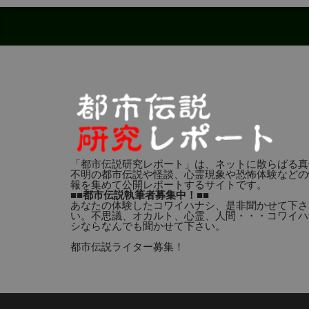
「都市伝説研究レポート」は、ネットに散らばる真
不明の都市伝説や怪談、心霊現象や恐怖体験などの
報を集めて公開レポートするサイトです。
■■都市伝説執筆者募集中！■■
あなたの体験したコワイハナシ、是非聞かせて下さ
い。不思議、オカルト、心霊、人間・・・コワイハ
シならなんでも聞かせて下さい。
都市伝説ライター募集！